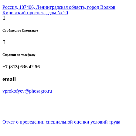
Россия, 187406, Ленинградская область, город Волхов,
Кировский проспект, дом № 20
Сообщество Вконтакте
Справки по телефону
+7 (813) 636 42 56
email
vprokofyev@phosagro.ru
Отчет о проведении специальной оценки условий труда